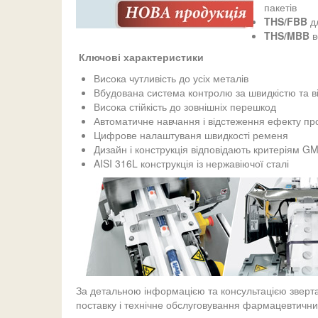
пакетів
THS/FBB
дл
THS/MBB
в
Ключові характеристики
Висока чутливість до усіх металів
Вбудована система контролю за швидкістю та 
Висока стійкість до зовнішніх перешкод
Автоматичне навчання і відстеження ефекту пр
Цифрове налаштуваня швидкості ременя
Дизайн і конструкція відповідають критеріям GM
AISI 316L конструкція із нержавіючої сталі
За детальною інформацією та консультацією звер
поставку і технічне обслуговування фармацевтичних