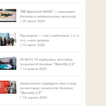
VMI Spectrum 6040C — максимум
безпеки в мінімальному просторі
20 квітня 2026
Під водою — теж є небезпека. І є ті,
хто з нею працює
10 квітня 2026
30.09-01.10 відбулась виставка
технологій безпеки "Security 2.0"
14 жовтня 2025
Запрошуємо відвідати наш стенд
на виставці технологій безпеки
"Security 2.0"
18 серпня 2025