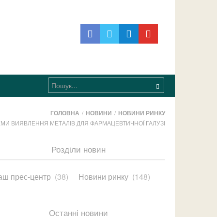
ГОЛОВНА
/
НОВИНИ
/
НОВИНИ РИНКУ
ЕМИ ВИЯВЛЕННЯ МЕТАЛІВ ДЛЯ ФАРМАЦЕВТИЧНОЇ ГАЛУЗІ
Розділи новин
аш прес-центр
(38)
Новини ринку
(148)
Останні новини