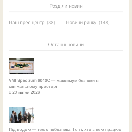
Розділи новин
Наш прес-центр
(38)
Новини ринку
(148)
Останні новини
VMI Spectrum 6040C — максимум безпеки в
мінімальному просторі
20 квітня 2026
Під водою — теж є небезпека. І є ті, хто з нею працює