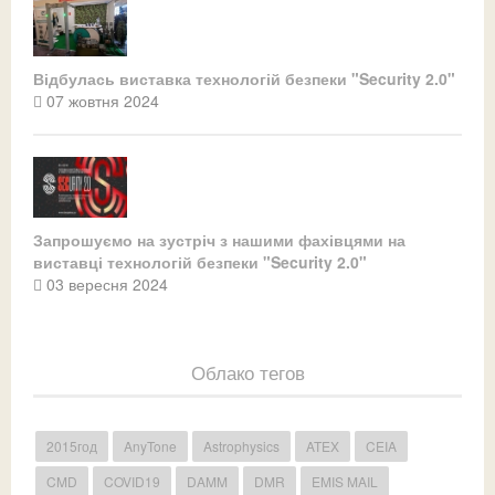
Відбулась виставка технологій безпеки "Security 2.0"
07 жовтня 2024
Запрошуємо на зустріч з нашими фахівцями на
виставці технологій безпеки "Security 2.0"
03 вересня 2024
Облако тегов
2015год
AnyTone
Astrophysics
ATEX
CEIA
CMD
COVID19
DAMM
DMR
EMIS MAIL