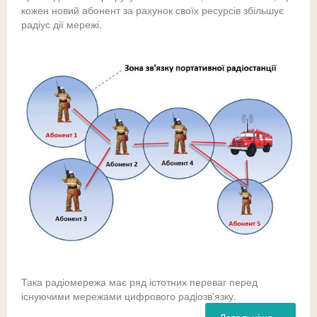
кожен новий абонент за рахунок своїх ресурсів збільшує
радіус дії мережі.
Така радіомережа має ряд істотних переваг перед
існуючими мережами цифрового радіозв'язку.
Детальніше...