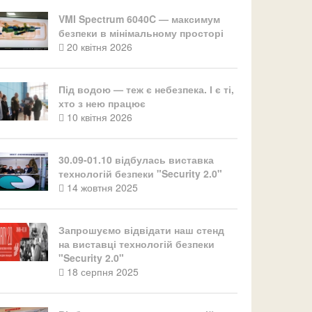
VMI Spectrum 6040C — максимум
безпеки в мінімальному просторі
20 квітня 2026
Під водою — теж є небезпека. І є ті,
хто з нею працює
10 квітня 2026
30.09-01.10 відбулась виставка
технологій безпеки "Security 2.0"
14 жовтня 2025
Запрошуємо відвідати наш стенд
на виставці технологій безпеки
"Security 2.0"
18 серпня 2025