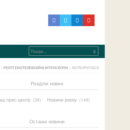
/
РЕНТГЕНОТЕЛЕВІЗІЙНІ ІНТРОСКОПИ
/
ASTROPHYSICS
Розділи новин
аш прес-центр
(38)
Новини ринку
(148)
Останні новини