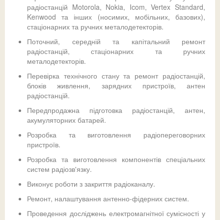
радіостанцій Motorola, Nokia, Icom, Vertex Standard,
Kenwood та інших (носимих, мобільних, базових),
стаціонарних та ручних металодетекторів.
Поточний, середній та капітальний ремонт
радіостанцій, стаціонарних та ручних
металодетекторів.
Перевірка технічного стану та ремонт радіостанцій,
блоків живлення, зарядних пристроїв, антен
радіостанцій.
Передпродажна підготовка радіостанцій, антен,
акумуляторних батарей.
Розробка та виготовлення радіопереговорних
пристроїв.
Розробка та виготовлення компонентів спеціальних
систем радіозв'язку.
Виконує роботи з закриття радіоканалу.
Ремонт, налаштування антенно-фідерних систем.
Проведення досліджень електромагнітної сумісності у