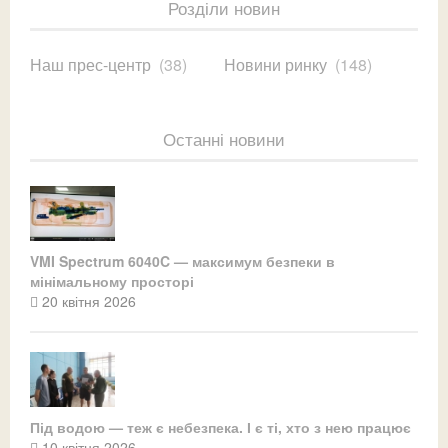
Розділи новин
Наш прес-центр
(38)
Новини ринку
(148)
Останні новини
VMI Spectrum 6040C — максимум безпеки в
мінімальному просторі
20 квітня 2026
Під водою — теж є небезпека. І є ті, хто з нею працює
10 квітня 2026